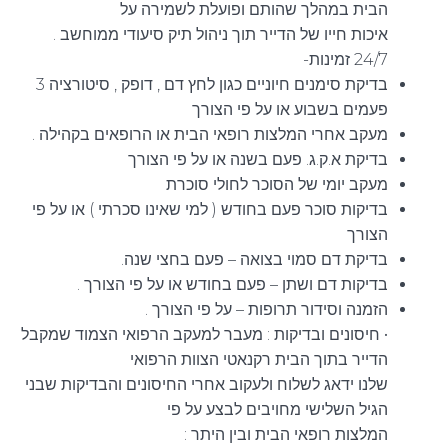
הבית במהלך שהותם ופועלת לשמירה על
איכות חייו של הדייר תוך ניהול תיק סיעודי ממוחשב .
24/7 זמינות-
בדיקת סימנים חיוניים כגון לחץ דם , דופק , סיטורציה 3
פעמים בשבוע או על פי הצורך
מעקב אחרי המלצות רופאי הבית או הרופאים בקהילה .
בדיקת א.ק.ג. פעם בשנה או על פי הצורך
מעקב יומי של הסוכר לחולי סוכרת
בדיקות סוכר פעם בחודש ( למי שאינו סכרתי ) או על פי
הצורך
בדיקת דם סמוי בצואה – פעם בחצי שנה.
בדיקות דם ושתן – פעם בחודש או על פי הצורך .
הזמנה וסידור תרופות – על פי הצורך .
• חיסונים ובדיקות : מעבר למעקב הרפואי הצמוד שמקבל
הדייר בתוך הבית רקנאטי הצוות הרפואי
שלנו ידאג לשלוח ולעקוב אחרי החיסונים והבדיקות שבני
הגיל השלישי מחויבים לבצע על פי
המלצות רופאי הבית ובין היתר :