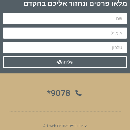
מלאו פרטים ונחזור אליכם בהקדם
שליחה
9078*
עיצוב ובניית אתרים Art-web