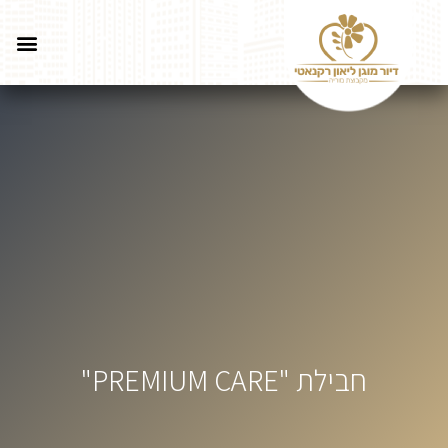
חבילת "PREMIUM CARE"