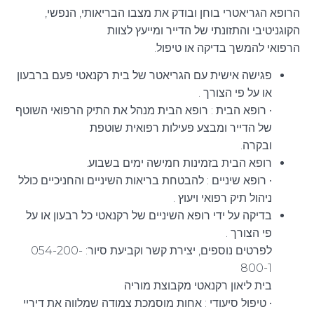
הרופא הגריאטרי בוחן ובודק את מצבו הבריאותי, הנפשי,
הקוגניטיבי והתזונתי של הדייר ומייעץ לצוות
הרפואי להמשך בדיקה או טיפול.
פגישה אישית עם הגריאטר של בית רקנאטי פעם ברבעון
או על פי הצורך .
• רופא הבית : רופא הבית מנהל את התיק הרפואי השוטף
של הדייר ומבצע פעילות רפואית שוטפת
ובקרה.
רופא הבית בזמינות חמישה ימים בשבוע.
• רופא שיניים : להבטחת בריאות השיניים והחניכיים כולל
ניהול תיק רפואי ויעוץ .
בדיקה על ידי רופא השיניים של רקנאטי כל רבעון או על
פי הצורך .
לפרטים נוספים, יצירת קשר וקביעת סיור: 054-200-
800-1
בית ליאון רקנאטי מקבוצת מוריה
• טיפול סיעודי : אחות מוסמכת צמודה שמלווה את דיריי