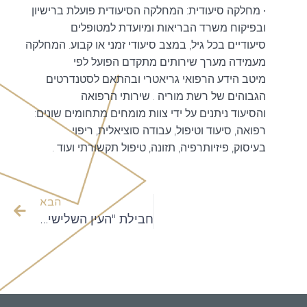
• מחלקה סיעודית: המחלקה הסיעודית פועלת ברישיון
ובפיקוח משרד הבריאות ומיועדת למטופלים
סיעודיים בכל גיל, במצב סיעודי זמני או קבוע. המחלקה
מעמידה מערך שירותים מתקדם הפועל לפי
מיטב הידע הרפואי גריאטרי ובהתאם לסטנדרטים
הגבוהים של רשת מוריה . שירותי הרפואה
והסיעוד ניתנים על ידי צוות מומחים מתחומים שונים:
רפואה, סיעוד וטיפול, עבודה סוציאלית, ריפוי
בעיסוק, פיזיותרפיה, תזונה, טיפול תקשורתי ועוד .
הבא
חבילת "העין השלישית"