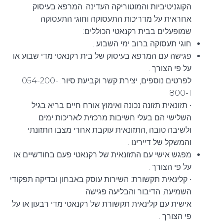
הקוגניטיביות והמוטוריקה העדינה .המרפא בעיסוק
אחראית על מדריכות התעסוקה וחוגי התעסוקה
שמופעלים בבית רקנאטי הכוללים:
חוגי תעסוקה ברוב ימי השבוע .
פגישה עם המרפא בעיסוק של בית רקנאטי מדי שבוע או
על פי הצורך .
לפרטים נוספים, יצירת קשר וקביעת סיור: 054-200-
800-1
• תזונאית תזונה נכונה ואימוץ אורח חיים בריא בגיל
השלישי הם בעלי חשיבות מרכזית לאריכות ימים
ולשיבה טובה ,התזונאית עוקבת אחרי מצבו התזונתי
והמשקל של דיירינו .
מפגש אישי עם התזונאית של רקנאטי פעם בחודשיים או
על פי הצורך .
• קלינאית תקשורת: השירות עוסק באבחון ובדיקה תפקודי
השמיעה, הדיבור והבליעה פגישה
אישית עם קלינאית תקשורת של רקנאטי מדי רבעון או על
פי הצורך .