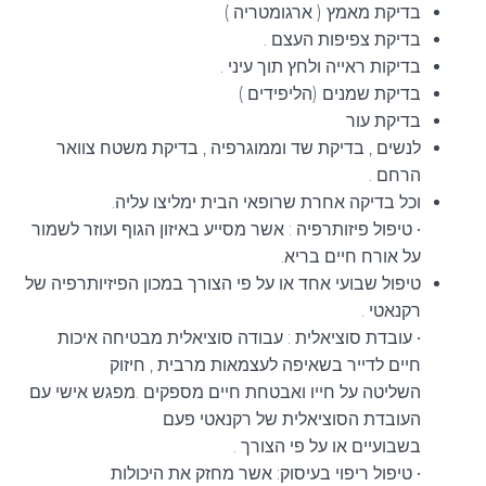
בדיקת מאמץ ( ארגומטריה )
בדיקת צפיפות העצם .
בדיקות ראייה ולחץ תוך עיני .
בדיקת שמנים (הליפידים )
בדיקת עור
לנשים , בדיקת שד וממוגרפיה , בדיקת משטח צוואר
הרחם .
וכל בדיקה אחרת שרופאי הבית ימליצו עליה.
• טיפול פיזותרפיה : אשר מסייע באיזון הגוף ועוזר לשמור
על אורח חיים בריא.
טיפול שבועי אחד או על פי הצורך במכון הפיזיותרפיה של
רקנאטי .
• עובדת סוציאלית : עבודה סוציאלית מבטיחה איכות
חיים לדייר בשאיפה לעצמאות מרבית , חיזוק
השליטה על חייו ואבטחת חיים מספקים .מפגש אישי עם
העובדת הסוציאלית של רקנאטי פעם
בשבועיים או על פי הצורך .
• טיפול ריפוי בעיסוק: אשר מחזק את היכולות